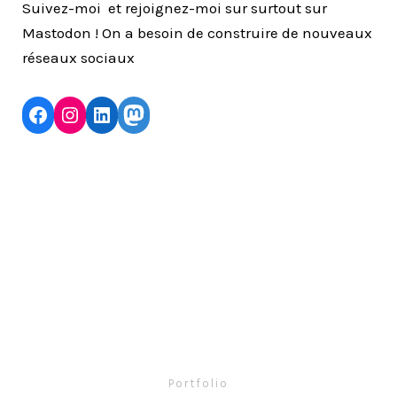
Suivez-moi et rejoignez-moi sur surtout sur
Mastodon ! On a besoin de construire de nouveaux
réseaux sociaux
Facebook
Instagram
LinkedIn
Mastodon
Portfolio